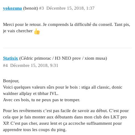
yokozuna
(benoit)
#3
Décembre 15, 2018, 1:37
Merci pour le retour. Je comprends la difficulté du conseil. Tant pis,
je vais chercher
Statixix
(Cédric primorac / H3 NEO prov / xiom musa)
#4
Décembre 15, 2018, 9:31
Bonjour,
Voici quelques valeurs sûrs pour le bois : stiga all classic, donic
waldner allplay et tibhar IVL.
Avec ces bois, tu ne peux pas te tromper.
Pour les revêtements c’est pas facile de savoir au début. C’est pour
cela que je fais monter aux débutants dans mon club des LKT pro
XP. C’est pas cher, assez lent et ça accroche suffisamment pour
apprendre tous les coups du ping.