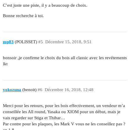
C’est juste une piste, il y a beaucoup de choix.
Bonne recherche à toi.
mp83
(POLISSET)
#5
Décembre 15, 2018, 9:51
bonsoir ,je confirme le choix du bois all classic avec les revétements
lkt
yokozuna
(benoit)
#6
Décembre 16, 2018, 12:48
Merci pour les retours, pour les bois effectivement, un vendeur m’a
conseillée les All round, Yasaka ou XIOM pour un début, mais je
vais regarder sur Stiga et Thibar…
Par contre pour les plaques, les Mark V vous ne les conseillez pas ?
en 1,8.