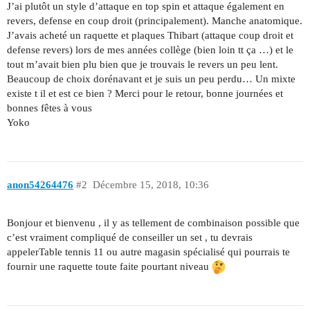
J’ai plutôt un style d’attaque en top spin et attaque également en
revers, defense en coup droit (principalement). Manche anatomique.
J’avais acheté un raquette et plaques Thibart (attaque coup droit et
defense revers) lors de mes années collège (bien loin tt ça …) et le
tout m’avait bien plu bien que je trouvais le revers un peu lent.
Beaucoup de choix dorénavant et je suis un peu perdu… Un mixte
existe t il et est ce bien ? Merci pour le retour, bonne journées et
bonnes fêtes à vous
Yoko
anon54264476
#2
Décembre 15, 2018, 10:36
Bonjour et bienvenu , il y as tellement de combinaison possible que
c’est vraiment compliqué de conseiller un set , tu devrais
appelerTable tennis 11 ou autre magasin spécialisé qui pourrais te
fournir une raquette toute faite pourtant niveau