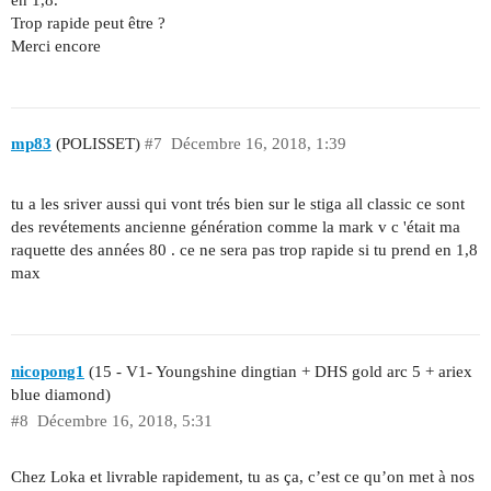
Trop rapide peut être ?
Merci encore
mp83
(POLISSET)
#7
Décembre 16, 2018, 1:39
tu a les sriver aussi qui vont trés bien sur le stiga all classic ce sont
des revétements ancienne génération comme la mark v c 'était ma
raquette des années 80 . ce ne sera pas trop rapide si tu prend en 1,8
max
nicopong1
(15 - V1- Youngshine dingtian + DHS gold arc 5 + ariex
blue diamond)
#8
Décembre 16, 2018, 5:31
Chez Loka et livrable rapidement, tu as ça, c’est ce qu’on met à nos