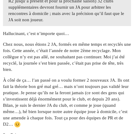
R2 jusqu’à présent et pour la prochaine saison) 32 clubs
supplémentaires devront fournir un JA pour arbitrer les
rencontres à domicile ; mais avec la précision qu’il faut que le
JA soit non joueur.
Hallucinant, c’est n’importe quoi…
Chez nous, nous étions 2 JA, formés en même temps et recyclés une
fois. Cette année, c’était l’année de notre 2ème recyclage. Mon
collègue n’y est pas allé, ne souhaitant pas continuer. Moi j’ai été
recyclé, la journée s’est bien passée, c’était pas prise de tête, très
bien.
À côté de ça… l’an passé on a voulu former 2 nouveaux JA. Ils ont
fait la théorie bon gré mal gré… mais n’ont toujours pas validé leur
pratique. Je pense qu’ils ne la feront jamais (ce sont des gens qui
s’investissent déjà énormément pour le club, et depuis 20 ans).
Bilan, je suis le dernier JA du club, et comme je joue (quand
même…), hé bien lorsque notre autre équipe joue à domicile, c’est
une amende à chaque fois. Tout ça pour des équipes de PR et de
D2…