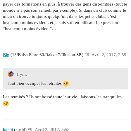
payer des formations en plus, à trouver des gens disponibles (tout le
monde n’a pas son samedi par exemple). Si dans un club comme le
mien on trouve toujours quelqu’un, dans les petits clubs, c’est
beaucoup moins évident, et je suis soft en utilisant l’expression
“beaucoup moins évident”…
Big
(13/Balsa Fibre 60/Rakza 7/Illusion SP )
#8
Avril 2, 2017, 2:59
frym:
faut bien occuper les retraités
Les retraités ? Ils ont bossé toute leur vie ; laissons-les tranquilles.
kashi
(kashi)
#9
Avril 2, 2017, 3:58