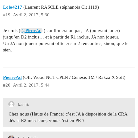
Lolo4217
(Laurent RASCLE stéphanois Clt 1119)
#19
Avril 2, 2017, 5:30
Je crois (
) confirmera ou pas, JA (pouvant jouer)
@PierreAd
jusqu’en D2 inclus… et à partir de R1 inclus, JA non joueur.
Un JA non joueur pouvant officier sur 2 rencontres, sinon, que le
sien.
PierreAd
(Off. Wood NCT CPEN / Genesis 1M / Rakza X Soft)
#20
Avril 2, 2017, 5:44
kashi:
Chez nous (Hauts de France) c’est JA à disposition de la CRA
dès la R2 messieurs, vous c’est en PR ?