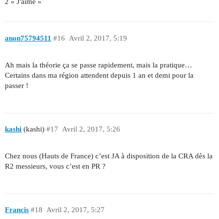
2 « J'aime »
anon75794511
#16
Avril 2, 2017, 5:19
Ah mais la théorie ça se passe rapidement, mais la pratique…
Certains dans ma région attendent depuis 1 an et demi pour la
passer !
kashi
(kashi)
#17
Avril 2, 2017, 5:26
Chez nous (Hauts de France) c’est JA à disposition de la CRA dès la
R2 messieurs, vous c’est en PR ?
Francis
#18
Avril 2, 2017, 5:27