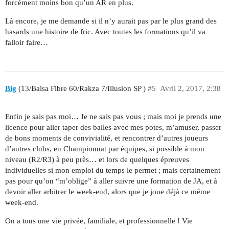
forcément moins bon qu’un AR en plus.
Là encore, je me demande si il n’y aurait pas par le plus grand des
hasards une histoire de fric. Avec toutes les formations qu’il va
falloir faire…
Big
(13/Balsa Fibre 60/Rakza 7/Illusion SP )
#5
Avril 2, 2017, 2:38
Enfin je sais pas moi… Je ne sais pas vous ; mais moi je prends une
licence pour aller taper des balles avec mes potes, m’amuser, passer
de bons moments de convivialité, et rencontrer d’autres joueurs
d’autres clubs, en Championnat par équipes, si possible à mon
niveau (R2/R3) à peu près… et lors de quelques épreuves
individuelles si mon emploi du temps le permet ; mais certainement
pas pour qu’on “m’oblige” à aller suivre une formation de JA, et à
devoir aller arbitrer le week-end, alors que je joue déjà ce même
week-end.
On a tous une vie privée, familiale, et professionnelle ! Vie