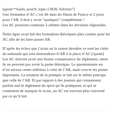
[quote=“kashi, post:9, topic:13830, full:true”]
Une formation d’AC c’est 4h dans les Hauts de France et 2 jours
pour l’AR, il doit y avoir “quelques” compléments !
Les AC pourront continuer à arbitrer dans les divisions régionales.
Notre ligue avait fait des formations théoriques plus courtes pour les
AC afin de les faire passer AR.
D’après les échos que j’avais eu la saison dernière ce sont les clubs
de nationale qui sont demandeurs d’AR à la place d’AC.[/quote]
Les AC doivent avoir une bonne connaissance du règlement, sinon
ils ne peuvent pas avoir la partie théorique. Le questionnaire est
d’un niveau certes inférieur à celui de l’AR, mais couvre les points
importants. La notation de la pratique se fait sur le même principe
que celle de l’AR. Et par rapport à des joueurs qui connaissent
parfois mal le règlement du sport qu’ils pratiquent, et qui se
contentent de marquer le score, un AC est souvent plus concerné
par ce qu’il fait.