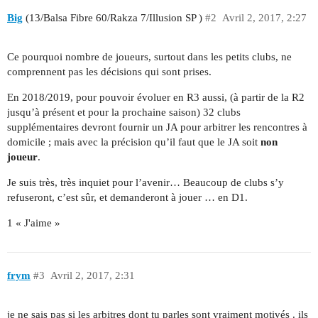
Big
(13/Balsa Fibre 60/Rakza 7/Illusion SP )
#2
Avril 2, 2017, 2:27
Ce pourquoi nombre de joueurs, surtout dans les petits clubs, ne
comprennent pas les décisions qui sont prises.
En 2018/2019, pour pouvoir évoluer en R3 aussi, (à partir de la R2
jusqu’à présent et pour la prochaine saison) 32 clubs
supplémentaires devront fournir un JA pour arbitrer les rencontres à
domicile ; mais avec la précision qu’il faut que le JA soit
non
joueur
.
Je suis très, très inquiet pour l’avenir… Beaucoup de clubs s’y
refuseront, c’est sûr, et demanderont à jouer … en D1.
1 « J'aime »
frym
#3
Avril 2, 2017, 2:31
je ne sais pas si les arbitres dont tu parles sont vraiment motivés . ils