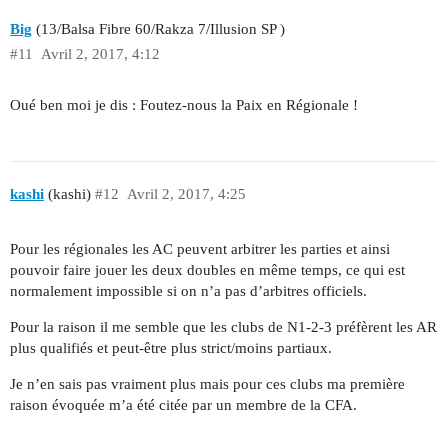
Big
(13/Balsa Fibre 60/Rakza 7/Illusion SP )
#11
Avril 2, 2017, 4:12
Oué ben moi je dis : Foutez-nous la Paix en Régionale !
kashi
(kashi)
#12
Avril 2, 2017, 4:25
Pour les régionales les AC peuvent arbitrer les parties et ainsi
pouvoir faire jouer les deux doubles en même temps, ce qui est
normalement impossible si on n’a pas d’arbitres officiels.
Pour la raison il me semble que les clubs de N1-2-3 préfèrent les AR
plus qualifiés et peut-être plus strict/moins partiaux.
Je n’en sais pas vraiment plus mais pour ces clubs ma première
raison évoquée m’a été citée par un membre de la CFA.