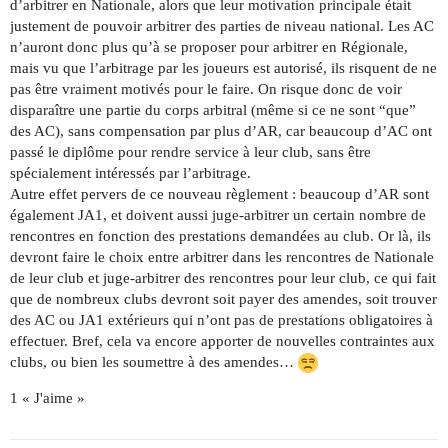
d’arbitrer en Nationale, alors que leur motivation principale était
justement de pouvoir arbitrer des parties de niveau national. Les AC
n’auront donc plus qu’à se proposer pour arbitrer en Régionale,
mais vu que l’arbitrage par les joueurs est autorisé, ils risquent de ne
pas être vraiment motivés pour le faire. On risque donc de voir
disparaître une partie du corps arbitral (même si ce ne sont “que”
des AC), sans compensation par plus d’AR, car beaucoup d’AC ont
passé le diplôme pour rendre service à leur club, sans être
spécialement intéressés par l’arbitrage.
Autre effet pervers de ce nouveau règlement : beaucoup d’AR sont
également JA1, et doivent aussi juge-arbitrer un certain nombre de
rencontres en fonction des prestations demandées au club. Or là, ils
devront faire le choix entre arbitrer dans les rencontres de Nationale
de leur club et juge-arbitrer des rencontres pour leur club, ce qui fait
que de nombreux clubs devront soit payer des amendes, soit trouver
des AC ou JA1 extérieurs qui n’ont pas de prestations obligatoires à
effectuer. Bref, cela va encore apporter de nouvelles contraintes aux
clubs, ou bien les soumettre à des amendes…
1 « J'aime »