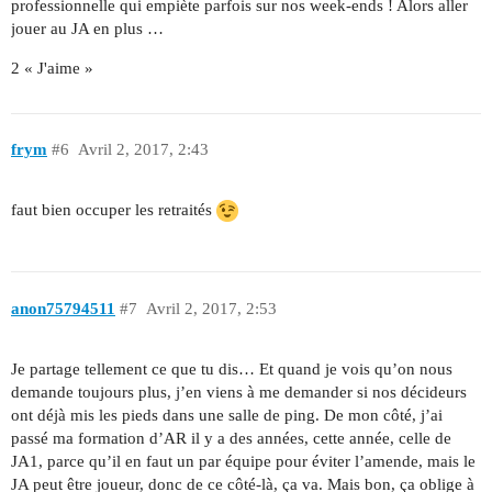
professionnelle qui empiète parfois sur nos week-ends ! Alors aller
jouer au JA en plus …
2 « J'aime »
frym
#6
Avril 2, 2017, 2:43
faut bien occuper les retraités
anon75794511
#7
Avril 2, 2017, 2:53
Je partage tellement ce que tu dis… Et quand je vois qu’on nous
demande toujours plus, j’en viens à me demander si nos décideurs
ont déjà mis les pieds dans une salle de ping. De mon côté, j’ai
passé ma formation d’AR il y a des années, cette année, celle de
JA1, parce qu’il en faut un par équipe pour éviter l’amende, mais le
JA peut être joueur, donc de ce côté-là, ça va. Mais bon, ça oblige à