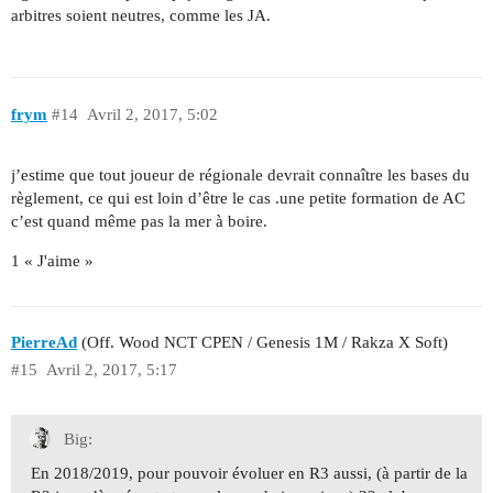
arbitres soient neutres, comme les JA.
frym
#14
Avril 2, 2017, 5:02
j’estime que tout joueur de régionale devrait connaître les bases du
règlement, ce qui est loin d’être le cas .une petite formation de AC
c’est quand même pas la mer à boire.
1 « J'aime »
PierreAd
(Off. Wood NCT CPEN / Genesis 1M / Rakza X Soft)
#15
Avril 2, 2017, 5:17
Big:
En 2018/2019, pour pouvoir évoluer en R3 aussi, (à partir de la