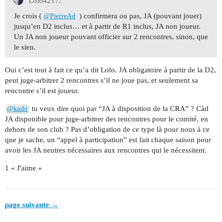
Lolo4217:
Je crois (
) confirmera ou pas, JA (pouvant jouer)
@PierreAd
jusqu’en D2 inclus… et à partir de R1 inclus, JA non joueur.
Un JA non joueur pouvant officier sur 2 rencontres, sinon, que
le sien.
Oui c’est tout à fait ce qu’a dit Lolo. JA obligatoire à partir de la D2,
peut juge-arbitrer 2 rencontres s’il ne joue pas, et seulement sa
rencontre s’il est joueur.
tu veux dire quoi par “JA à disposition de la CRA” ? Càd
@kashi
JA disponible pour juge-arbitrer des rencontres pour le comité, en
dehors de son club ? Pas d’obligation de ce type là pour nous à ce
que je sache, un “appel à participation” est fait chaque saison pour
avoir les JA neutres nécessaires aux rencontres qui le nécessitent.
1 « J'aime »
page suivante →