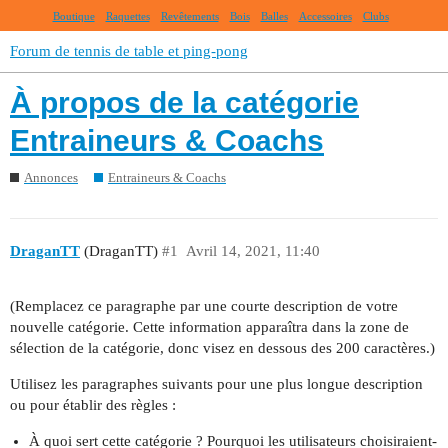
Boutique
Raquettes
Revêtements
Bois
Balles
Accessoires
Clubs
Forum de tennis de table et ping-pong
À propos de la catégorie
Entraineurs & Coachs
Annonces
Entraineurs & Coachs
DraganTT
(DraganTT)
#1
Avril 14, 2021, 11:40
(Remplacez ce paragraphe par une courte description de votre
nouvelle catégorie. Cette information apparaîtra dans la zone de
sélection de la catégorie, donc visez en dessous des 200 caractères.)
Utilisez les paragraphes suivants pour une plus longue description
ou pour établir des règles :
À quoi sert cette catégorie ? Pourquoi les utilisateurs choisiraient-