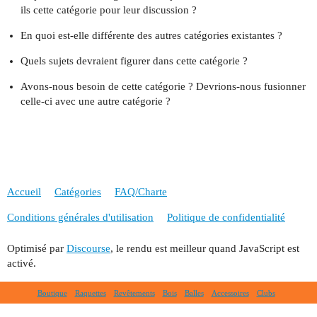
ils cette catégorie pour leur discussion ?
En quoi est-elle différente des autres catégories existantes ?
Quels sujets devraient figurer dans cette catégorie ?
Avons-nous besoin de cette catégorie ? Devrions-nous fusionner
celle-ci avec une autre catégorie ?
Accueil
Catégories
FAQ/Charte
Conditions générales d'utilisation
Politique de confidentialité
Optimisé par
Discourse
, le rendu est meilleur quand JavaScript est
activé.
Boutique
Raquettes
Revêtements
Bois
Balles
Accessoires
Clubs