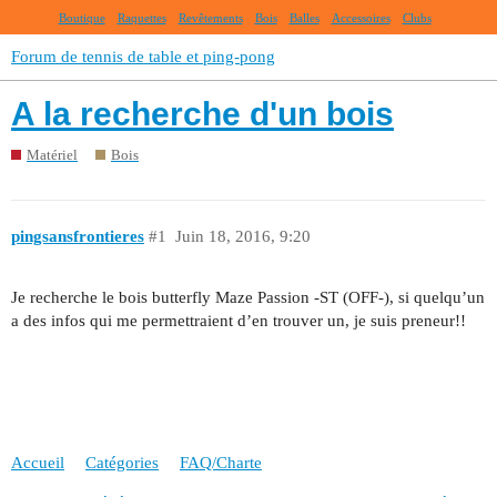
Boutique
Raquettes
Revêtements
Bois
Balles
Accessoires
Clubs
Forum de tennis de table et ping-pong
A la recherche d'un bois
Matériel
Bois
pingsansfrontieres
#1
Juin 18, 2016, 9:20
Je recherche le bois butterfly Maze Passion -ST (OFF-), si quelqu’un
a des infos qui me permettraient d’en trouver un, je suis preneur!!
Accueil
Catégories
FAQ/Charte