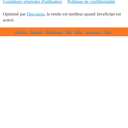
Conditions générales d'utilisation
Politique de confidentialité
Optimisé par
Discourse
, le rendu est meilleur quand JavaScript est
activé.
Boutique
Raquettes
Revêtements
Bois
Balles
Accessoires
Clubs