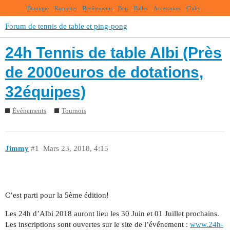
Boutique
Raquettes
Revêtements
Bois
Balles
Accessoires
Clubs
Forum de tennis de table et ping-pong
24h Tennis de table Albi (Près
de 2000euros de dotations,
32équipes)
Évènements
Tournois
Jimmy
#1
Mars 23, 2018, 4:15
C’est parti pour la 5ème édition!
Les 24h d’Albi 2018 auront lieu les 30 Juin et 01 Juillet prochains.
Les inscriptions sont ouvertes sur le site de l’événement :
www.24h-