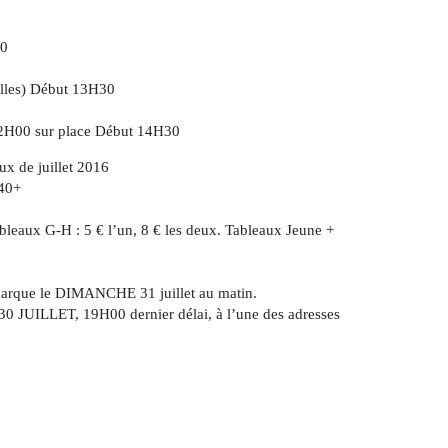
0
les) Début 13H30
 12H00 sur place Début 14H30
ux de juillet 2016
 40+
bleaux G-H : 5 € l’un, 8 € les deux. Tableaux Jeune +
 marque le DIMANCHE 31 juillet au matin.
0 JUILLET, 19H00 dernier délai, à l’une des adresses