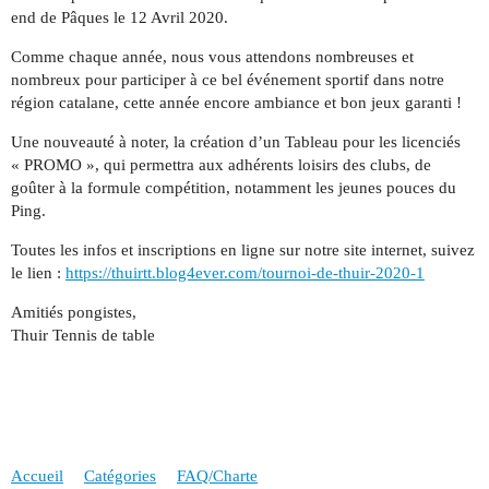
end de Pâques le 12 Avril 2020.
Comme chaque année, nous vous attendons nombreuses et
nombreux pour participer à ce bel événement sportif dans notre
région catalane, cette année encore ambiance et bon jeux garanti !
Une nouveauté à noter, la création d’un Tableau pour les licenciés
« PROMO », qui permettra aux adhérents loisirs des clubs, de
goûter à la formule compétition, notamment les jeunes pouces du
Ping.
Toutes les infos et inscriptions en ligne sur notre site internet, suivez
le lien :
https://thuirtt.blog4ever.com/tournoi-de-thuir-2020-1
Amitiés pongistes,
Thuir Tennis de table
Accueil
Catégories
FAQ/Charte