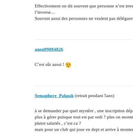
Effectivement on dit souvent que personne n’est irre
l’inverse…
Souvent aussi des personnes ne veulent pas déléguer 
anon99884826
C’est sûr aussi !
Semaphore_Pakpak
(retrait pendant 5ans)
à se demander par quel mystère , une inscription dépa
plus à gérer puisque tout est par ordi ? plus on mont
plutot salariés , c’est ca ?
mais pour un club qui joue en dept et arrive à monte