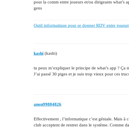
pour la comm entre joueurs et/ou dirigeants what’s ap
gens
Outil informatique pour se donner RDV entre joueur
kashi
(kashi)
tu peux m’expliquer le principe de what’s app ? Ça 
J’ai passé 30 piges et je suis trop vieux pour ces truc
anon99884826
Effectivement , l’informatique c’est géniale. Mais à 
club acceptent de rentrer dans le système. Comme dans