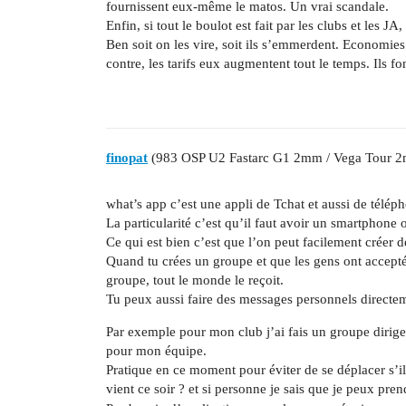
fournissent eux-même le matos. Un vrai scandale.
Enfin, si tout le boulot est fait par les clubs et les JA
Ben soit on les vire, soit ils s’emmerdent. Economie
contre, les tarifs eux augmentent tout le temps. Ils fo
finopat
(983 OSP U2 Fastarc G1 2mm / Vega Tour 
what’s app c’est une appli de Tchat et aussi de télépho
La particularité c’est qu’il faut avoir un smartphone 
Ce qui est bien c’est que l’on peut facilement créer 
Quand tu crées un groupe et que les gens ont accepté
groupe, tout le monde le reçoit.
Tu peux aussi faire des messages personnels directe
Par exemple pour mon club j’ai fais un groupe dirige
pour mon équipe.
Pratique en ce moment pour éviter de se déplacer s’il
vient ce soir ? et si personne je sais que je peux pr