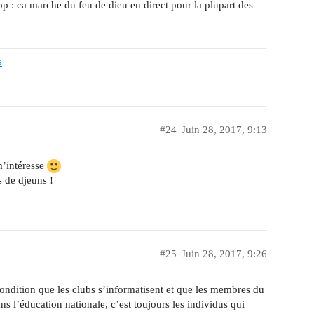
p : ca marche du feu de dieu en direct pour la plupart des
s
#24
Juin 28, 2017, 9:13
m’intéresse
s de djeuns !
#25
Juin 28, 2017, 9:26
condition que les clubs s’informatisent et que les membres du
 l’éducation nationale, c’est toujours les individus qui