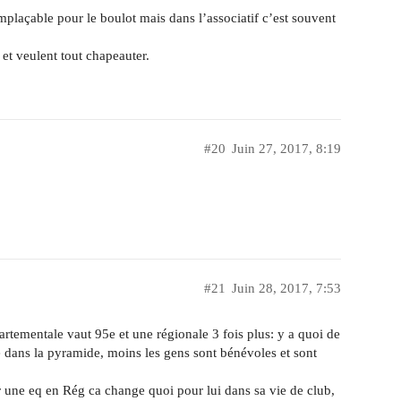
mplaçable pour le boulot mais dans l’associatif c’est souvent
et veulent tout chapeauter.
#20
Juin 27, 2017, 8:19
#21
Juin 28, 2017, 7:53
rtementale vaut 95e et une régionale 3 fois plus: y a quoi de
e dans la pyramide, moins les gens sont bénévoles et sont
r une eq en Rég ca change quoi pour lui dans sa vie de club,