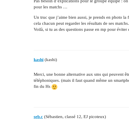
Pas besoin d’explications pour le groupe équipe : on 
pour les matchs …
Un truc que j’aime bien aussi, je prends en photo la 
cela chacun peut regarder les résultats de ses matchs.
Voilà, si tu as des questions passe en mp pour éviter 
kashi
(kashi)
Merci, une bonne alternative aux sms qui peuvent êtr
téléphoniques. (mais il faut quand même un smartph
fin du Hs
seb.c
(Sébastien, classé 12, EJ picoteux)