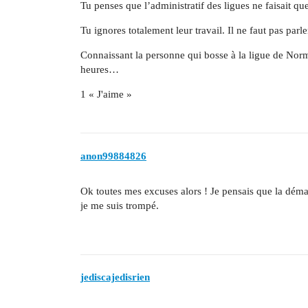
Tu penses que l’administratif des ligues ne faisait qu
Tu ignores totalement leur travail. Il ne faut pas parle
Connaissant la personne qui bosse à la ligue de Nor
heures…
1 « J'aime »
anon99884826
Ok toutes mes excuses alors ! Je pensais que la démat
je me suis trompé.
jediscajedisrien