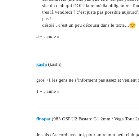
site du club qui DOIT faire média obligatoire. Tous
t’es là vendredi ? c’est juste pas possible aujourd’
pas !
désolé , c’est un peu décousu dans le texte…
3 « J'aime »
kashi
(kashi)
gros +1 les gens ne s’informent pas assez et veulent 
1 « J'aime »
finopat
(983 OSP U2 Fastarc G1 2mm / Vega Tour 
Je suis d’accord avec toi, pour notre tout petit club 