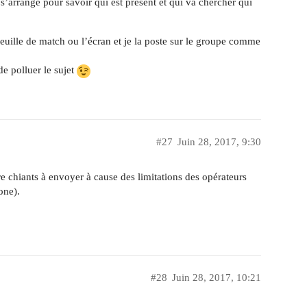
s’arrange pour savoir qui est présent et qui va chercher qui
feuille de match ou l’écran et je la poste sur le groupe comme
de polluer le sujet
#27
Juin 28, 2017, 9:30
e chiants à envoyer à cause des limitations des opérateurs
one).
#28
Juin 28, 2017, 10:21