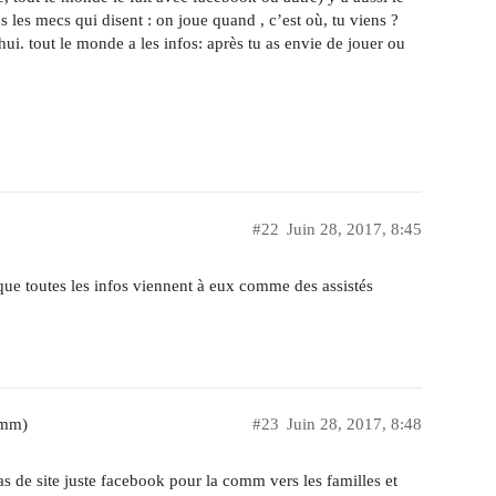
 les mecs qui disent : on joue quand , c’est où, tu viens ?
hui. tout le monde a les infos: après tu as envie de jouer ou
#22
Juin 28, 2017, 8:45
que toutes les infos viennent à eux comme des assistés
2mm)
#23
Juin 28, 2017, 8:48
pas de site juste facebook pour la comm vers les familles et