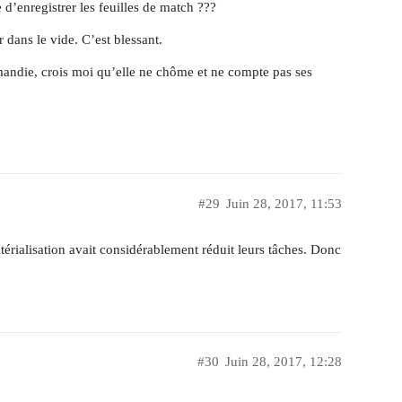
e d’enregistrer les feuilles de match ???
r dans le vide. C’est blessant.
mandie, crois moi qu’elle ne chôme et ne compte pas ses
#29
Juin 28, 2017, 11:53
érialisation avait considérablement réduit leurs tâches. Donc
#30
Juin 28, 2017, 12:28