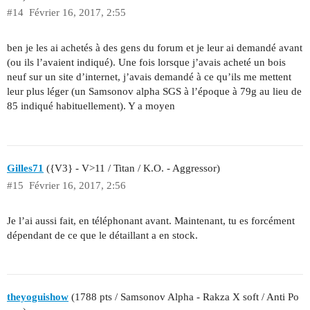
#14
Février 16, 2017, 2:55
ben je les ai achetés à des gens du forum et je leur ai demandé avant
(ou ils l’avaient indiqué). Une fois lorsque j’avais acheté un bois
neuf sur un site d’internet, j’avais demandé à ce qu’ils me mettent
leur plus léger (un Samsonov alpha SGS à l’époque à 79g au lieu de
85 indiqué habituellement). Y a moyen
Gilles71
({V3} - V>11 / Titan / K.O. - Aggressor)
#15
Février 16, 2017, 2:56
Je l’ai aussi fait, en téléphonant avant. Maintenant, tu es forcément
dépendant de ce que le détaillant a en stock.
theyoguishow
(1788 pts / Samsonov Alpha - Rakza X soft / Anti Po