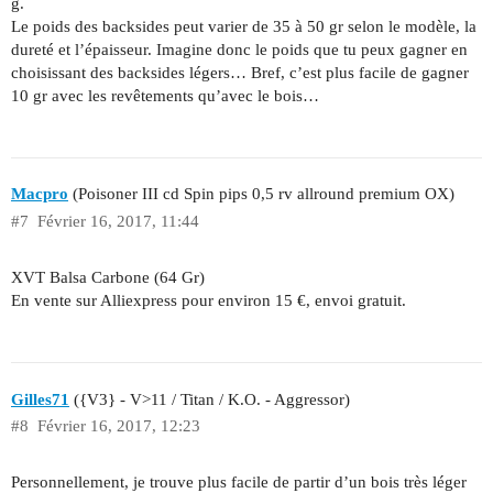
g.
Le poids des backsides peut varier de 35 à 50 gr selon le modèle, la
dureté et l’épaisseur. Imagine donc le poids que tu peux gagner en
choisissant des backsides légers… Bref, c’est plus facile de gagner
10 gr avec les revêtements qu’avec le bois…
Macpro
(Poisoner III cd Spin pips 0,5 rv allround premium OX)
#7
Février 16, 2017, 11:44
XVT Balsa Carbone (64 Gr)
En vente sur Alliexpress pour environ 15 €, envoi gratuit.
Gilles71
({V3} - V>11 / Titan / K.O. - Aggressor)
#8
Février 16, 2017, 12:23
Personnellement, je trouve plus facile de partir d’un bois très léger