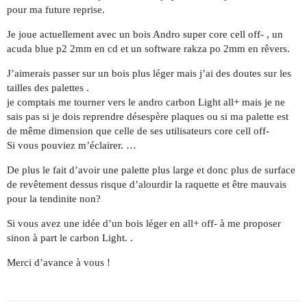
pour ma future reprise.
Je joue actuellement avec un bois Andro super core cell off- , un
acuda blue p2 2mm en cd et un software rakza po 2mm en rêvers.
J’aimerais passer sur un bois plus léger mais j’ai des doutes sur les
tailles des palettes .
je comptais me tourner vers le andro carbon Light all+ mais je ne
sais pas si je dois reprendre désespère plaques ou si ma palette est
de même dimension que celle de ses utilisateurs core cell off-
Si vous pouviez m’éclairer. …
De plus le fait d’avoir une palette plus large et donc plus de surface
de revêtement dessus risque d’alourdir la raquette et être mauvais
pour la tendinite non?
Si vous avez une idée d’un bois léger en all+ off- à me proposer
sinon à part le carbon Light. .
Merci d’avance à vous !