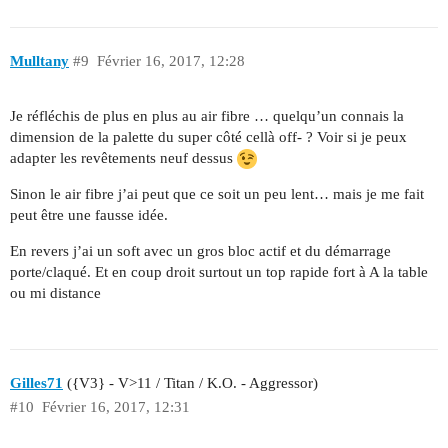
Mulltany
#9
Février 16, 2017, 12:28
Je réfléchis de plus en plus au air fibre … quelqu’un connais la
dimension de la palette du super côté cellà off- ? Voir si je peux
adapter les revêtements neuf dessus
Sinon le air fibre j’ai peut que ce soit un peu lent… mais je me fait
peut être une fausse idée.
En revers j’ai un soft avec un gros bloc actif et du démarrage
porte/claqué. Et en coup droit surtout un top rapide fort à A la table
ou mi distance
Gilles71
({V3} - V>11 / Titan / K.O. - Aggressor)
#10
Février 16, 2017, 12:31