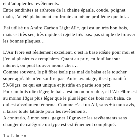
et d’adopter les revêtements.
Entre tendinites et arthrose de la chaine épaule, coude, poignet,
main, j’ai été pleinement confronté au même problème que toi…
J’ai utilisé un Andro Carbon Light All+, qui est un très bon bois,
mais est très sec, très rapide et rejette très bas: pas simple de trouver
les bonnes plaques…
L’Air Fibre est réellement excellent, c’est la base idéale pour moi et
j’en ai plusieurs exemplaires. Quant au prix, en fouillant sur
internet, on peut trouver moins cher…
Comme souvent, le pli fibre isole pas mal de balsa et le toucher
super agréable n’en souffre pas. Autre avantage, il est garanti à
59/60grs, ce qui est unique et justifie en partie son prix.
Pour un bois ultra léger, le balsa est incontournable, et l’Air Fibre est
au moins 18grs plus léger que le plus léger des bois non balsa, ce
qui est absolument énorme. Comme c’est un All, sans + à mon avis,
il laisse toute latitude pour les revêtements.
A contrario, à mon sens, gagner 10gr avec les revêtements sans
changer de catégorie ou type est extrêmement compliqué.
1 « J'aime »