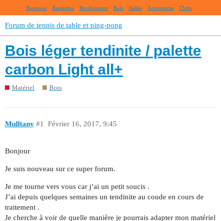
Boutique
Raquettes
Revêtements
Bois
Balles
Accessoires
Clubs
Forum de tennis de table et ping-pong
Bois léger tendinite / palette
carbon Light all+
Matériel
Bois
Mulltany
#1
Février 16, 2017, 9:45
Bonjour
Je suis nouveau sur ce super forum.
Je me tourne vers vous car j’ai un petit soucis .
J’ai depuis quelques semaines un tendinite au coude en cours de
traitement .
Je cherche à voir de quelle manière je pourrais adapter mon matériel