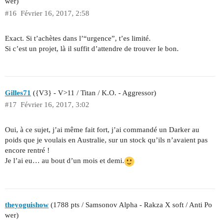
wer)
#16
Février 16, 2017, 2:58
Exact. Si t’achètes dans l’“urgence”, t’es limité.
Si c’est un projet, là il suffit d’attendre de trouver le bon.
Gilles71
({V3} - V>11 / Titan / K.O. - Aggressor)
#17
Février 16, 2017, 3:02
Oui, à ce sujet, j’ai même fait fort, j’ai commandé un Darker au
poids que je voulais en Australie, sur un stock qu’ils n’avaient pas
encore rentré !
Je l’ai eu… au bout d’un mois et demi.
theyoguishow
(1788 pts / Samsonov Alpha - Rakza X soft / Anti Po
wer)