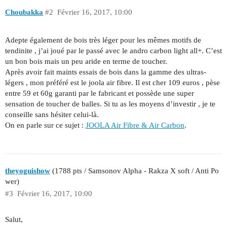
Choubakka
#2
Février 16, 2017, 10:00
Adepte également de bois très léger pour les mêmes motifs de
tendinite , j’ai joué par le passé avec le andro carbon light all+. C’est
un bon bois mais un peu aride en terme de toucher.
Après avoir fait maints essais de bois dans la gamme des ultras-
légers , mon préféré est le joola air fibre. Il est cher 109 euros , pèse
entre 59 et 60g garanti par le fabricant et possède une super
sensation de toucher de balles. Si tu as les moyens d’investir , je te
conseille sans hésiter celui-là.
On en parle sur ce sujet :
JOOLA Air Fibre & Air Carbon
.
theyoguishow
(1788 pts / Samsonov Alpha - Rakza X soft / Anti Po
wer)
#3
Février 16, 2017, 10:00
Salut,