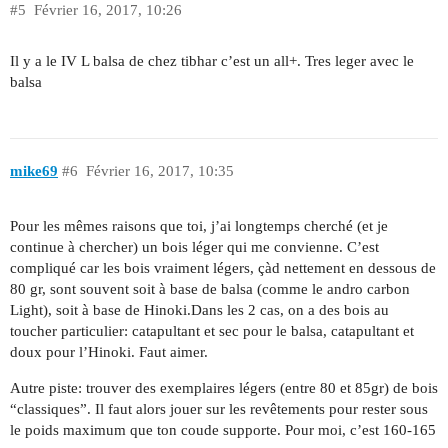
#5
Février 16, 2017, 10:26
Il y a le IV L balsa de chez tibhar c’est un all+. Tres leger avec le
balsa
mike69
#6
Février 16, 2017, 10:35
Pour les mêmes raisons que toi, j’ai longtemps cherché (et je
continue à chercher) un bois léger qui me convienne. C’est
compliqué car les bois vraiment légers, çàd nettement en dessous de
80 gr, sont souvent soit à base de balsa (comme le andro carbon
Light), soit à base de Hinoki.Dans les 2 cas, on a des bois au
toucher particulier: catapultant et sec pour le balsa, catapultant et
doux pour l’Hinoki. Faut aimer.
Autre piste: trouver des exemplaires légers (entre 80 et 85gr) de bois
“classiques”. Il faut alors jouer sur les revêtements pour rester sous
le poids maximum que ton coude supporte. Pour moi, c’est 160-165